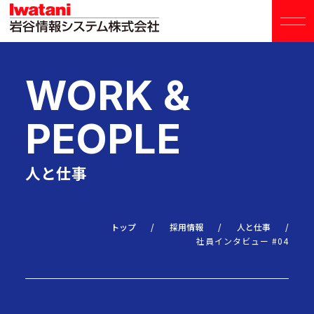
WORK &
HOME
PEOPLE
事業内容
人と仕事
会社案内
トップ
採用情報
人と仕事
社員インタビュー #04
採用情報
採用トップ