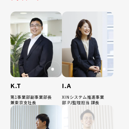
K.T
I.A
第1事業部副事業部長
XINシステム推進事業
兼東京支社長
部 PJ監理担当 課長