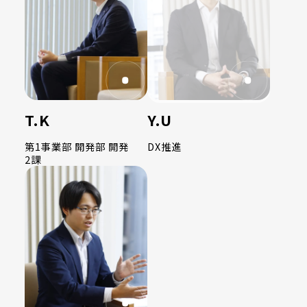
T.K
Y.U
第1事業部 開発部 開発
DX推進
2課